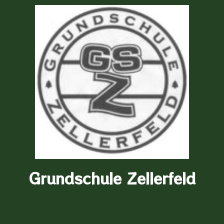
Zum
Inhalt
springen
Grundschule Zellerfeld